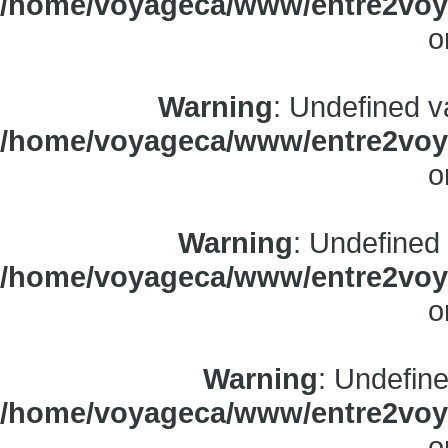
/home/voyageca/www/entre2voya
o
Warning
: Undefined v
/home/voyageca/www/entre2voya
o
Warning
: Undefined
/home/voyageca/www/entre2voya
o
Warning
: Undefine
/home/voyageca/www/entre2voya
o