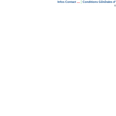
...
|
Infos Contact
Conditions Générales d'U
©