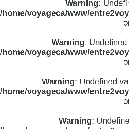
Warning
: Undefi
/home/voyageca/www/entre2voya
o
Warning
: Undefined
/home/voyageca/www/entre2voya
o
Warning
: Undefined va
/home/voyageca/www/entre2voya
o
Warning
: Undefine