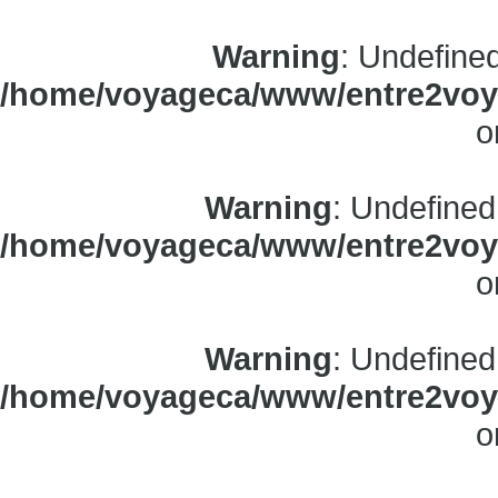
Warning
: Undefine
/home/voyageca/www/entre2voya
o
Warning
: Undefined
/home/voyageca/www/entre2voya
o
Warning
: Undefined
/home/voyageca/www/entre2voya
o