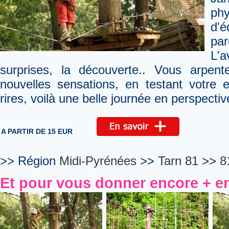
phy
d'é
par
L'a
surprises, la découverte.. Vous arpen
nouvelles sensations, en testant votre 
rires, voilà une belle journée en perspectiv
A PARTIR DE 15 EUR
>> Région
Midi-Pyrénées
>>
Tarn 81
>>
8
Et pour vous donner encore + en