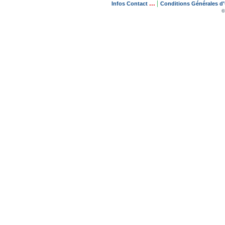
...
|
Infos Contact
Conditions Générales d'U
©