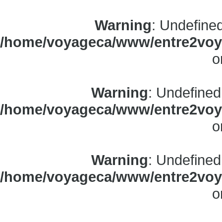
Warning
: Undefine
/home/voyageca/www/entre2voya
o
Warning
: Undefined
/home/voyageca/www/entre2voya
o
Warning
: Undefined
/home/voyageca/www/entre2voya
o