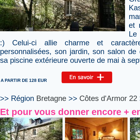
Ka
man
et 
Le 
:) Celui-ci allie charme et caract
personnalisées, son jardin, son salon de 
sa piscine extérieure ouverte de mai à se
A PARTIR DE 128 EUR
>> Région
Bretagne
>>
Côtes d'Armor 22
Et pour vous donner encore + en