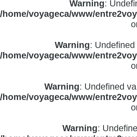
Warning
: Undefi
/home/voyageca/www/entre2voya
o
Warning
: Undefined
/home/voyageca/www/entre2voya
o
Warning
: Undefined va
/home/voyageca/www/entre2voya
o
Warning
: Undefine