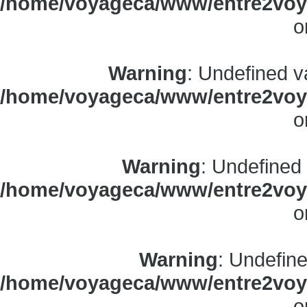
/home/voyageca/www/entre2voya
o
Warning
: Undefined v
/home/voyageca/www/entre2voya
o
Warning
: Undefined
/home/voyageca/www/entre2voya
o
Warning
: Undefine
/home/voyageca/www/entre2voya
o