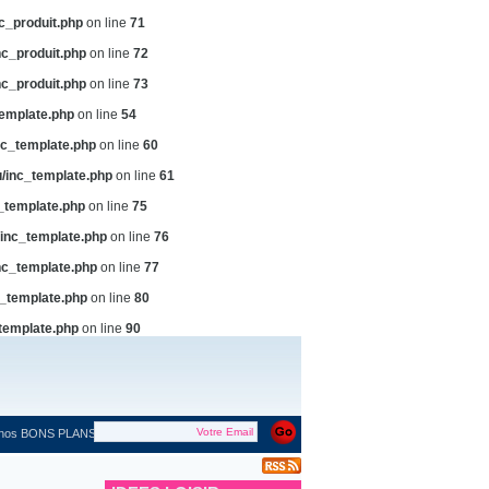
c_produit.php
on line
71
c_produit.php
on line
72
c_produit.php
on line
73
emplate.php
on line
54
c_template.php
on line
60
/inc_template.php
on line
61
_template.php
on line
75
inc_template.php
on line
76
c_template.php
on line
77
_template.php
on line
80
template.php
on line
90
 nos BONS PLANS