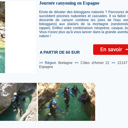
Journée canyoning en Espagne
Envie de dévaler des toboggans naturels ? Parcourez d
succèdent piscines naturelles et cascades. Il va falloir
descente de canyon combine les joies de l'eau viv
toboggans) aux plaisirs de la montagne (randonné
rappel). Enfilez votre combinaison néoprène, casque, ba
Vous n'avez plus qu'à vous lancer dans la grande aventu
nature !
A PARTIR DE 60 EUR
>> Région
Bretagne
>>
Côtes d'Armor 22
>>
22147
Espagne