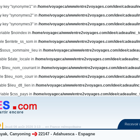
ay key "synonyme1" in
/home/voyageca/www/entre2voyages.com/idee/cadeau/in
ay key "synonymes2" in
/home/voyageca/www/entre2voyages.com/idee/cadeau/in
ay key "synonymes3" in
/home/voyageca/www/entre2voyages.com/idee/cadeau/in
ariable $noindex in
/home/voyageca/www/entre2voyages.com/idee/cadeau/inc_t
able $entete_ss_som in
/home/voyageca/www/entre2voyages.com/idee/cadeau/in
e $sous_sommaire_lieu in
/home/voyageca/www/entre2voyages.com/idee/cadeau
iable $date_locale in
/home/voyageca/www/entre2voyages.com/idee/cadeau/inc
le $lieu_nom_courrant in
/home/voyageca/www/entre2voyages.com/idee/cadeau/
ble $lieu_nom_courr in
/home/voyageca/www/entre2voyages.com/idee/cadeau/in
able $lieu_dtl_lien in
/home/voyageca/www/entre2voyages.com/idee/cadeau/inc
riable $css_pays in
/home/voyageca/www/entre2voyages.com/idee/cadeau/inc_
artir encore
Recevoir
O
Jeudi 06 août 2026 3:13 ... en France métropolitaine
ayak, Canyoning
22147
-
Adahuesca - Espagne