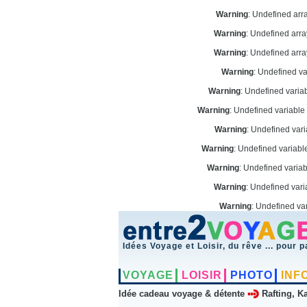
Warning
: Undefined arr
Warning
: Undefined arr
Warning
: Undefined arr
Warning
: Undefined v
Warning
: Undefined vari
Warning
: Undefined variabl
Warning
: Undefined var
Warning
: Undefined variab
Warning
: Undefined varia
Warning
: Undefined vari
Warning
: Undefined va
Idées Voyage et Loisir, du rêve ... pour p
VOYAGE
LOISIR
PHOTO
INF
Idée cadeau voyage & détente
Rafting, K