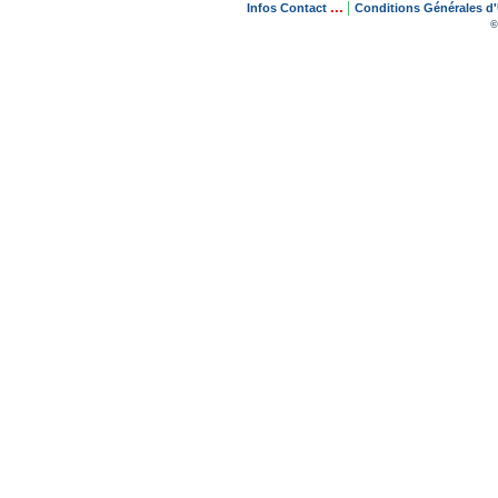
...
|
Infos Contact
Conditions Générales d'U
©