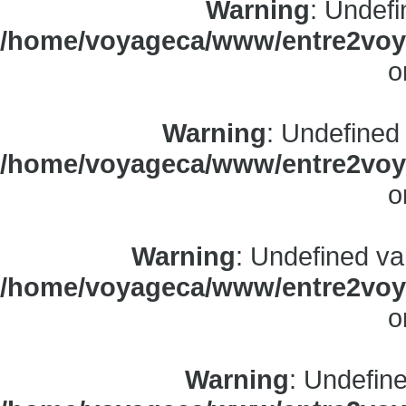
Warning
: Undefi
/home/voyageca/www/entre2voya
o
Warning
: Undefined
/home/voyageca/www/entre2voya
o
Warning
: Undefined va
/home/voyageca/www/entre2voya
o
Warning
: Undefine