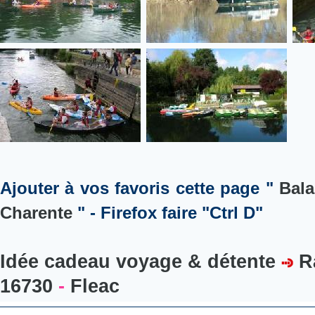
Ajouter à vos favoris cette page "
Bala
Charente
" - Firefox faire "Ctrl D"
Idée cadeau voyage & détente
R
16730
-
Fleac