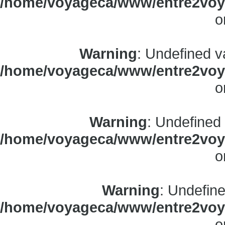
/home/voyageca/www/entre2voya
o
Warning
: Undefined v
/home/voyageca/www/entre2voya
o
Warning
: Undefined
/home/voyageca/www/entre2voya
o
Warning
: Undefine
/home/voyageca/www/entre2voya
o