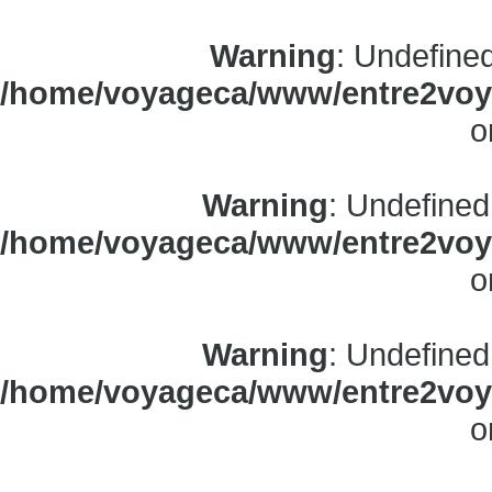
Warning
: Undefine
/home/voyageca/www/entre2voya
o
Warning
: Undefined
/home/voyageca/www/entre2voya
o
Warning
: Undefined
/home/voyageca/www/entre2voya
o