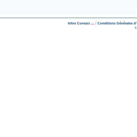
...
|
Infos Contact
Conditions Générales d'U
©