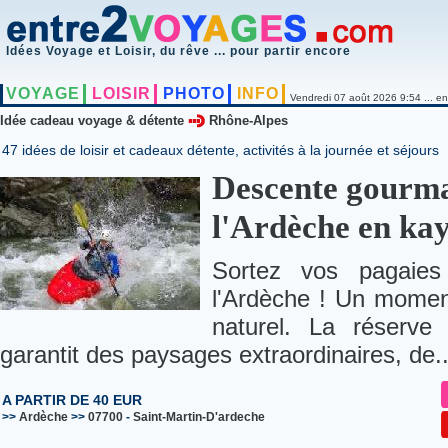
Idées Voyage et Loisir, du rêve ... pour partir encore
VOYAGE
LOISIR
PHOTO
INFO
Vendredi 07 août 2026 9:54 ... en
Idée cadeau voyage & détente
Rhône-Alpes
47 idées de loisir et cadeaux détente, activités à la journée et séjours
Descente gourma
l'Ardèche en ka
Sortez vos pagaie
l'Ardèche ! Un momen
naturel. La réserv
garantit des paysages extraordinaires, de..
A PARTIR DE 40 EUR
>>
Ardèche
>>
07700
-
Saint-Martin-D'ardeche