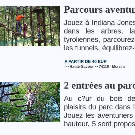
Parcours aventu
Jouez à Indiana Jone
dans les arbres, la
tyroliennes, parcoure
les tunnels, équilibrez-
A PARTIR DE 40 EUR
>>
Haute-Savoie
>>
74110
-
Morzine
2 entrées au par
Au c?ur du bois de
plaisirs du parc dans 
Jouez les aventuriers
hauteur, 5 sont propos