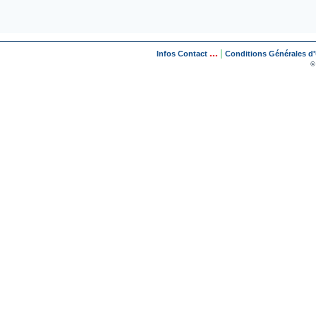
...
|
Infos Contact
Conditions Générales d'U
©