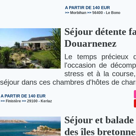
A PARTIR DE 140 EUR
>>
Morbihan
>>
56400
-
Le Bono
Séjour détente fa
Douarnenez
Le temps précieux 
l'occasion de décomp
stress et à la course
séjour dans ces chambres d'hôtes de char
A PARTIR DE 140 EUR
>>
Finistère
>>
29100
-
Kerlaz
Séjour et balade
des îles bretonne