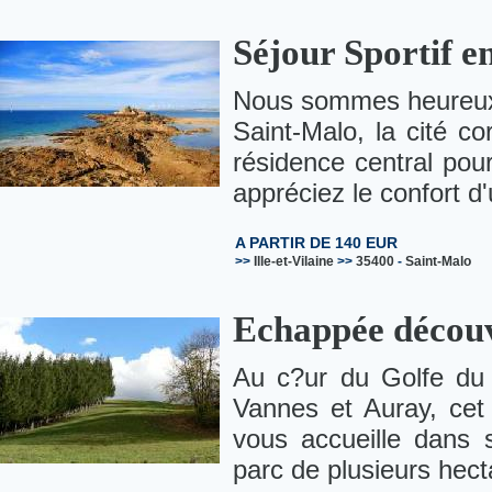
Séjour Sportif en
Nous sommes heureux d
Saint-Malo, la cité co
résidence central pour
appréciez le confort d'
A PARTIR DE 140 EUR
>>
Ille-et-Vilaine
>>
35400
-
Saint-Malo
Echappée découv
Au c?ur du Golfe du 
Vannes et Auray, cet
vous accueille dans 
parc de plusieurs hect