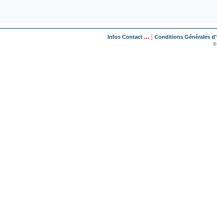
...
|
Infos Contact
Conditions Générales d'U
©