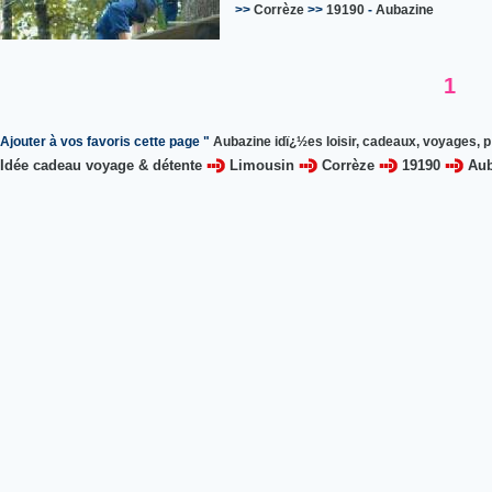
>>
Corrèze
>>
19190
-
Aubazine
1
Ajouter à vos favoris cette page "
Aubazine idï¿½es loisir, cadeaux, voyages, p
Idée cadeau voyage & détente
Limousin
Corrèze
19190
Aub