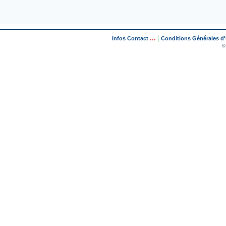
...
|
Infos Contact
Conditions Générales d'U
©