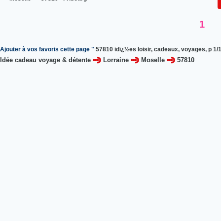
1
Ajouter à vos favoris cette page "
57810 idï¿½es loisir, cadeaux, voyages, p 1/
Idée cadeau voyage & détente
Lorraine
Moselle
57810