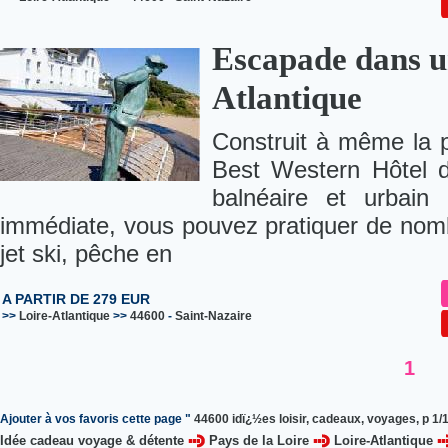
Escapade dans un
Atlantique
Construit à même la pl
Best Western Hôtel d
balnéaire et urbain
immédiate, vous pouvez pratiquer de nombr
jet ski, pêche en
A PARTIR DE 279 EUR
>>
Loire-Atlantique
>>
44600
-
Saint-Nazaire
1
Ajouter à vos favoris cette page "
44600 idï¿½es loisir, cadeaux, voyages, p 1/
Idée cadeau voyage & détente
Pays de la Loire
Loire-Atlantique