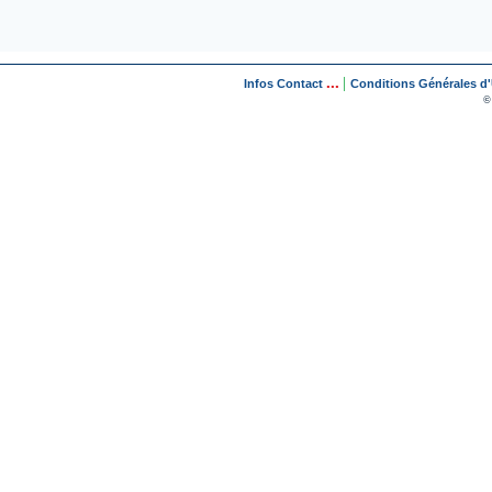
...
|
Infos Contact
Conditions Générales d'U
©