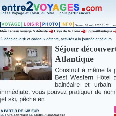
Idées Voyage et Loisir, du rêve ... pour partir encore
VOYAGE
LOISIR
PHOTO
INFO
Samedi 08 août 2026 11:02 ... en
Idée cadeau voyage & détente
Pays de la Loire
Loire-Atlantique
2 idées de loisir et cadeaux détente, activités à la journée et séjours
Séjour découverte
Atlantique
Construit à même la pl
Best Western Hôtel d
balnéaire et urbain
immédiate, vous pouvez pratiquer de nombr
jet ski, pêche en
A PARTIR DE 135 EUR
>>
Loire-Atlantique
>>
44600
-
Saint-Nazaire