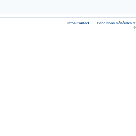
...
|
Infos Contact
Conditions Générales d'U
©