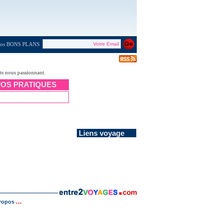
 nos BONS PLANS
ets nous passionnant.
FOS PRATIQUES
Liens voyage
...
ropos