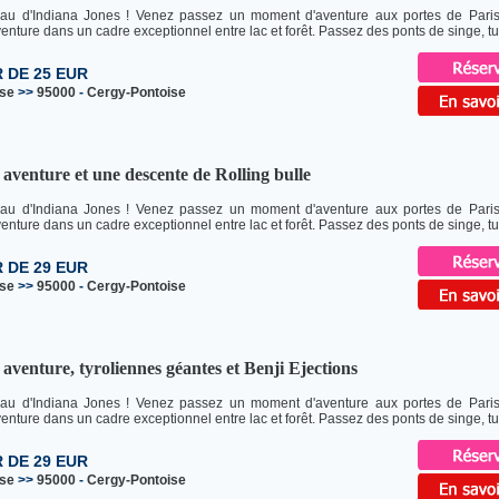
au d'Indiana Jones ! Venez passez un moment d'aventure aux portes de Pari
enture dans un cadre exceptionnel entre lac et forêt. Passez des ponts de singe, tun
R DE 25 EUR
ise
>>
95000
-
Cergy-Pontoise
aventure et une descente de Rolling bulle
au d'Indiana Jones ! Venez passez un moment d'aventure aux portes de Pari
enture dans un cadre exceptionnel entre lac et forêt. Passez des ponts de singe, tun
R DE 29 EUR
ise
>>
95000
-
Cergy-Pontoise
aventure, tyroliennes géantes et Benji Ejections
au d'Indiana Jones ! Venez passez un moment d'aventure aux portes de Pari
enture dans un cadre exceptionnel entre lac et forêt. Passez des ponts de singe, tun
R DE 29 EUR
ise
>>
95000
-
Cergy-Pontoise