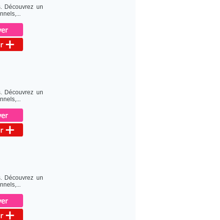
s. Découvrez un
nels,...
s. Découvrez un
nels,...
s. Découvrez un
nels,...