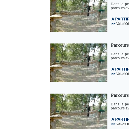
Dans la pe
parcours av
A PARTI
>>
Val-d'O
Parcours 
Dans la pe
parcours av
A PARTI
>>
Val-d'O
Parcours 
Dans la pe
parcours av
A PARTI
>>
Val-d'O