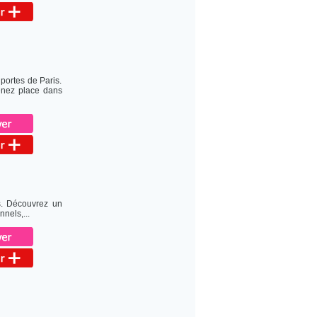
 portes de Paris.
renez place dans
s. Découvrez un
nels,...