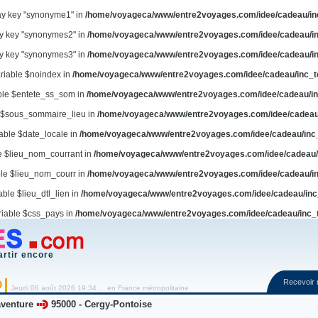
ay key "synonyme1" in
/home/voyageca/www/entre2voyages.com/idee/cadeau/in
ay key "synonymes2" in
/home/voyageca/www/entre2voyages.com/idee/cadeau/in
ay key "synonymes3" in
/home/voyageca/www/entre2voyages.com/idee/cadeau/in
ariable $noindex in
/home/voyageca/www/entre2voyages.com/idee/cadeau/inc_t
able $entete_ss_som in
/home/voyageca/www/entre2voyages.com/idee/cadeau/in
e $sous_sommaire_lieu in
/home/voyageca/www/entre2voyages.com/idee/cadeau
iable $date_locale in
/home/voyageca/www/entre2voyages.com/idee/cadeau/inc
le $lieu_nom_courrant in
/home/voyageca/www/entre2voyages.com/idee/cadeau/
ble $lieu_nom_courr in
/home/voyageca/www/entre2voyages.com/idee/cadeau/in
able $lieu_dtl_lien in
/home/voyageca/www/entre2voyages.com/idee/cadeau/inc
riable $css_pays in
/home/voyageca/www/entre2voyages.com/idee/cadeau/inc_
artir encore
Recevoir
O
Jeudi 06 août 2026 19:34 ... en France métropolitaine
venture
95000
-
Cergy-Pontoise