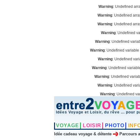
Warning
: Undefined arr
Warning
: Undefined arr
Warning
: Undefined arr
Warning
: Undefined v
Warning
: Undefined vari
Warning
: Undefined variabl
Warning
: Undefined var
Warning
: Undefined variab
Warning
: Undefined varia
Warning
: Undefined vari
Warning
: Undefined va
Idées Voyage et Loisir, du rêve ... pour p
VOYAGE
LOISIR
PHOTO
INF
Idée cadeau voyage & détente
Parcours a