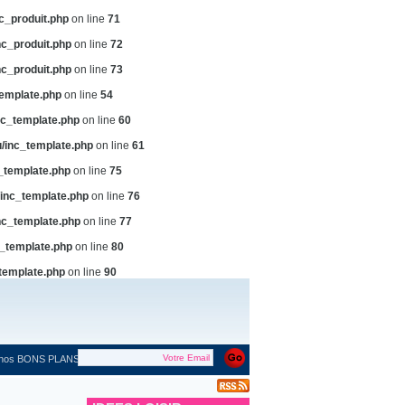
c_produit.php
on line
71
c_produit.php
on line
72
c_produit.php
on line
73
emplate.php
on line
54
c_template.php
on line
60
/inc_template.php
on line
61
_template.php
on line
75
inc_template.php
on line
76
c_template.php
on line
77
_template.php
on line
80
template.php
on line
90
 nos BONS PLANS