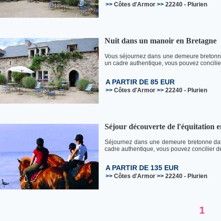
>>
Côtes d'Armor
>>
22240
-
Plurien
Nuit dans un manoir en Bretagne
Vous séjournez dans une demeure bretonne 
un cadre authentique, vous pouvez concilie
A PARTIR DE 85 EUR
>>
Côtes d'Armor
>>
22240
-
Plurien
Séjour découverte de l'équitation 
Séjournez dans une demeure bretonne data
cadre authentique, vous pouvez concilier dé
A PARTIR DE 135 EUR
>>
Côtes d'Armor
>>
22240
-
Plurien
1