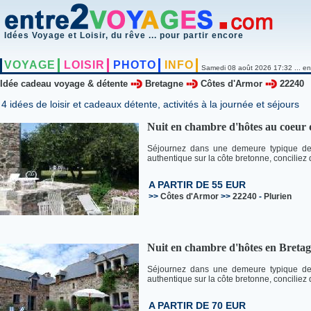
Idées Voyage et Loisir, du rêve ... pour partir encore
VOYAGE
LOISIR
PHOTO
INFO
Samedi 08 août 2026 17:32 ... en
Idée cadeau voyage & détente
Bretagne
Côtes d'Armor
22240
4 idées de loisir et cadeaux détente, activités à la journée et séjours
Nuit en chambre d'hôtes au coeur 
Séjournez dans une demeure typique de 
authentique sur la côte bretonne, concilie
A PARTIR DE 55 EUR
>>
Côtes d'Armor
>>
22240
-
Plurien
Nuit en chambre d'hôtes en Breta
Séjournez dans une demeure typique de 
authentique sur la côte bretonne, concilie
A PARTIR DE 70 EUR