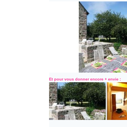
Et pour vous donner encore + envie :