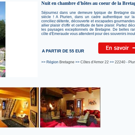
Nuit en chambre d'hôtes au coeur de la Breta
Séjournez dans une demeure typique de Bretagne da
siècle ! A Plurien, dans un cadre authentique sur la
conciliez détente, découverte et escapades gourmandes. L
allier plaisir d'offir et certitude de faire plaisir. Partez dé
les paysages exceptionnels de Bretagne. De belles ra
côte d'Emeraude vous attendent pour des souvenirs inoub
A PARTIR DE 55 EUR
>> Région
Bretagne
>>
Côtes d'Armor 22
>>
22240
-
Plur