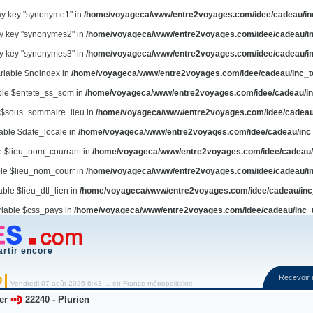
ay key "synonyme1" in
/home/voyageca/www/entre2voyages.com/idee/cadeau/in
ay key "synonymes2" in
/home/voyageca/www/entre2voyages.com/idee/cadeau/in
ay key "synonymes3" in
/home/voyageca/www/entre2voyages.com/idee/cadeau/in
ariable $noindex in
/home/voyageca/www/entre2voyages.com/idee/cadeau/inc_t
able $entete_ss_som in
/home/voyageca/www/entre2voyages.com/idee/cadeau/in
e $sous_sommaire_lieu in
/home/voyageca/www/entre2voyages.com/idee/cadeau
iable $date_locale in
/home/voyageca/www/entre2voyages.com/idee/cadeau/inc
le $lieu_nom_courrant in
/home/voyageca/www/entre2voyages.com/idee/cadeau/
ble $lieu_nom_courr in
/home/voyageca/www/entre2voyages.com/idee/cadeau/in
able $lieu_dtl_lien in
/home/voyageca/www/entre2voyages.com/idee/cadeau/inc
riable $css_pays in
/home/voyageca/www/entre2voyages.com/idee/cadeau/inc_
artir encore
Recevoir
O
Vendredi 07 août 2026 6:43 ... en France métropolitaine
er
22240
-
Plurien