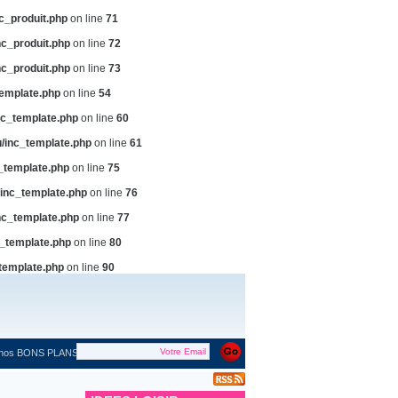
c_produit.php
on line
71
c_produit.php
on line
72
c_produit.php
on line
73
emplate.php
on line
54
c_template.php
on line
60
/inc_template.php
on line
61
_template.php
on line
75
inc_template.php
on line
76
c_template.php
on line
77
_template.php
on line
80
template.php
on line
90
 nos BONS PLANS