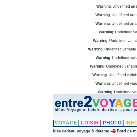
Warning
: Undefined arr
Warning
: Undefined arr
Warning
: Undefined arr
Warning
: Undefined v
Warning
: Undefined vari
Warning
: Undefined variabl
Warning
: Undefined var
Warning
: Undefined variab
Warning
: Undefined varia
Warning
: Undefined vari
Warning
: Undefined va
Idées Voyage et Loisir, du rêve ... pour p
VOYAGE
LOISIR
PHOTO
INF
Idée cadeau voyage & détente
Bord de m