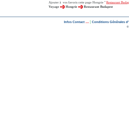
Ajouter à vos favoris cette page Hongrie "
Restaurant Budap
Voyage
Hongrie
Restaurant Budapest
...
|
Infos Contact
Conditions Générales d'U
©