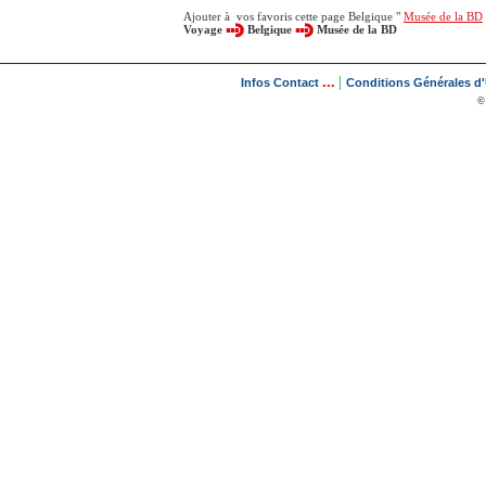
Ajouter à vos favoris cette page Belgique "
Musée de la BD
Voyage
Belgique
Musée de la BD
...
|
Infos Contact
Conditions Générales d'U
©