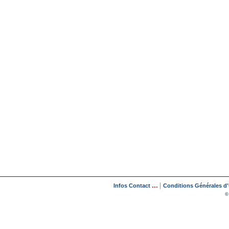
...
|
Infos Contact
Conditions Générales d'U
©