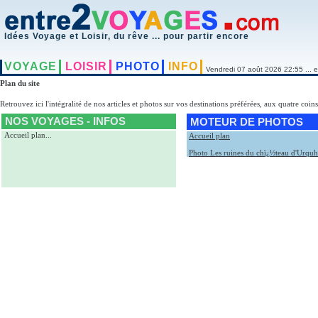
Idées Voyage et Loisir, du rêve ... pour partir encore
VOYAGE
LOISIR
PHOTO
INFO
Vendredi 07 août 2026 22:55 ... e
Plan du site
Retrouvez ici l'intégralité de nos articles et photos sur vos destinations préférées, aux quatre coin
NOS VOYAGES - INFOS
MOTEUR DE PHOTOS
Accueil plan
...
Accueil plan
Photo Les ruines du chï¿½teau d'Urquh