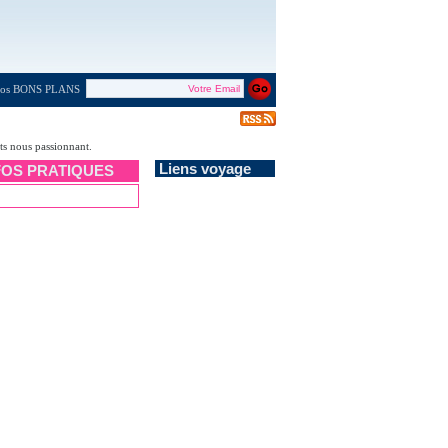
 nos BONS PLANS
ets nous passionnant.
Liens voyage
FOS PRATIQUES