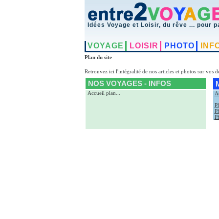
Idées Voyage et Loisir, du rêve ... pour p
VOYAGE
LOISIR
PHOTO
INF
Plan du site
Retrouvez ici l'intégralité de nos articles et photos sur vos 
NOS VOYAGES - INFOS
Accueil plan
...
A
Ph
P
P