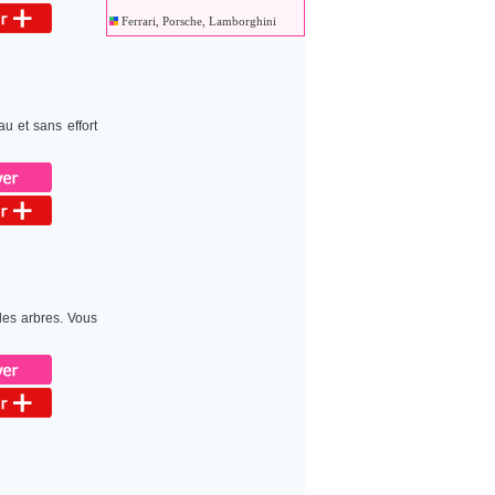
Ferrari, Porsche, Lamborghini
u et sans effort
 les arbres. Vous