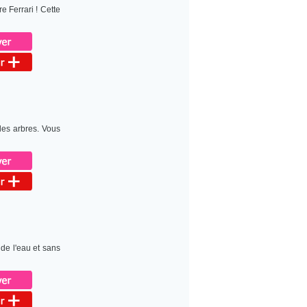
 Ferrari ! Cette
 les arbres. Vous
de l'eau et sans