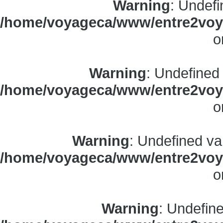
Warning
: Undefi
/home/voyageca/www/entre2voya
o
Warning
: Undefined
/home/voyageca/www/entre2voya
o
Warning
: Undefined va
/home/voyageca/www/entre2voya
o
Warning
: Undefine