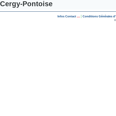
Cergy-Pontoise
...
|
Infos Contact
Conditions Générales d'U
©