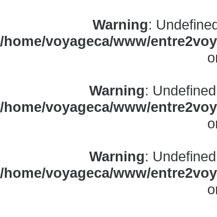
Warning
: Undefine
/home/voyageca/www/entre2voya
o
Warning
: Undefined
/home/voyageca/www/entre2voya
o
Warning
: Undefined
/home/voyageca/www/entre2voya
o