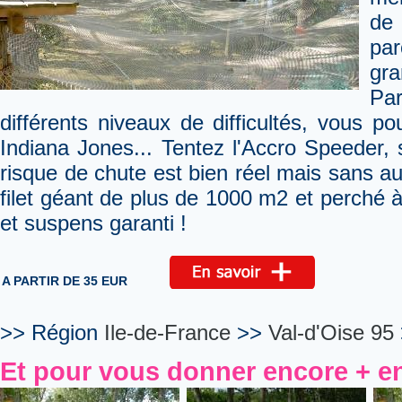
de
pa
gra
Pa
différents niveaux de difficultés, vous 
Indiana Jones... Tentez l'Accro Speeder, 
risque de chute est bien réel mais sans a
filet géant de plus de 1000 m2 et perché 
et suspens garanti !
A PARTIR DE 35 EUR
>> Région
Ile-de-France
>>
Val-d'Oise 95
Et pour vous donner encore + en