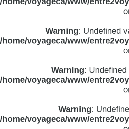
/home/voyageca/www/entre2voya
o
Warning
: Undefined v
/home/voyageca/www/entre2voya
o
Warning
: Undefined
/home/voyageca/www/entre2voya
o
Warning
: Undefine
/home/voyageca/www/entre2voya
o