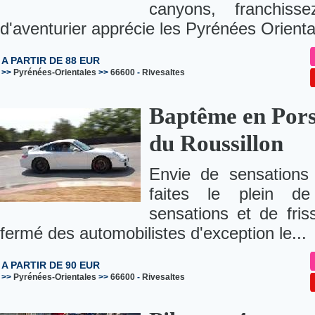
canyons, franchiss
d'aventurier apprécie les Pyrénées Oriental
A PARTIR DE 88 EUR
>>
Pyrénées-Orientales
>>
66600
-
Rivesaltes
Baptême en Pors
du Roussillon
Envie de sensations
faites le plein de
sensations et de fris
fermé des automobilistes d'exception le...
A PARTIR DE 90 EUR
>>
Pyrénées-Orientales
>>
66600
-
Rivesaltes