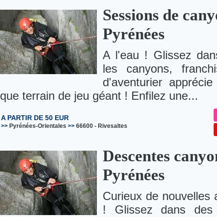
Sessions de canyo
Pyrénées
A l'eau ! Glissez da
les canyons, franch
d'aventurier appréci
que terrain de jeu géant ! Enfilez une...
A PARTIR DE 50 EUR
>>
Pyrénées-Orientales
>>
66600
-
Rivesaltes
Descentes canyon
Pyrénées
Curieux de nouvelles 
! Glissez dans des 