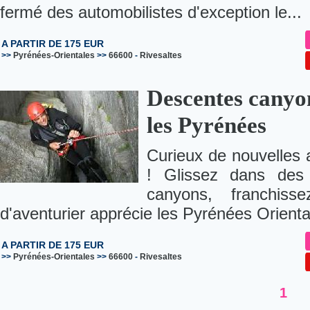
fermé des automobilistes d'exception le...
A PARTIR DE 175 EUR
>>
Pyrénées-Orientales
>>
66600
-
Rivesaltes
Descentes canyo
les Pyrénées
Curieux de nouvelles 
! Glissez dans des 
canyons, franchiss
d'aventurier apprécie les Pyrénées Oriental
A PARTIR DE 175 EUR
>>
Pyrénées-Orientales
>>
66600
-
Rivesaltes
1