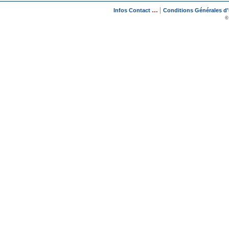
...
|
Infos Contact
Conditions Générales d'U
©