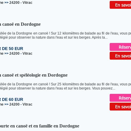
ne
>>
24200
-
Vitrac
n canoë en Dordogne
vallée de la Dordogne en canoë ! Sur 12 kilomètres de balade au fil de l'eau, vous pr
légié pour observer la nature dans l'eau et sur les berges. Après la...
R DE 50 EUR
ne
>>
24200
-
Vitrac
 canoë et spéléologie en Dordogne
vallée de la Dordogne en canoë ! Sur 25 kilomètres de balade au fil de l'eau, vous pr
ilégié pour observer la nature dans l'eau et sur les berges. Vous pouvez...
R DE 60 EUR
ne
>>
24200
-
Vitrac
urte en canoë et en famille en Dordogne