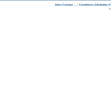
...
|
Infos Contact
Conditions Générales d'U
©