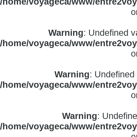
/home/voyageca/www/entre2voya
o
Warning
: Undefined v
/home/voyageca/www/entre2voya
o
Warning
: Undefined
/home/voyageca/www/entre2voya
o
Warning
: Undefine
/home/voyageca/www/entre2voya
o