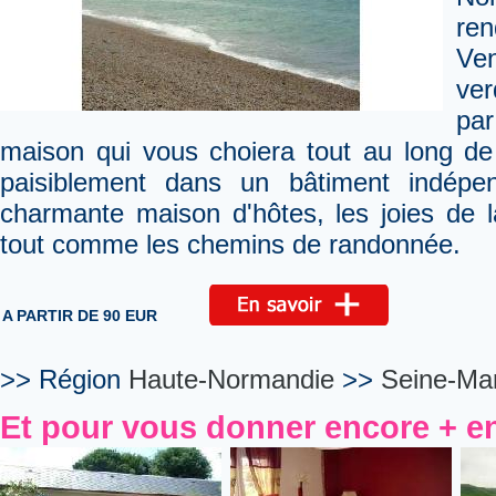
re
Ve
ver
pa
maison qui vous choiera tout au long d
paisiblement dans un bâtiment indép
charmante maison d'hôtes, les joies de 
tout comme les chemins de randonnée.
A PARTIR DE 90 EUR
>> Région
Haute-Normandie
>>
Seine-Mar
Et pour vous donner encore + en