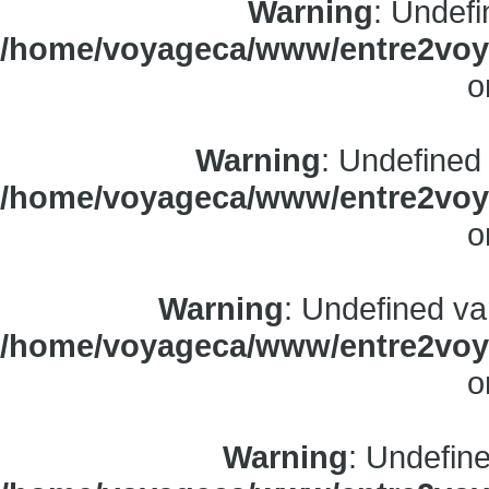
Warning
: Undefi
/home/voyageca/www/entre2voya
o
Warning
: Undefined
/home/voyageca/www/entre2voya
o
Warning
: Undefined va
/home/voyageca/www/entre2voya
o
Warning
: Undefine