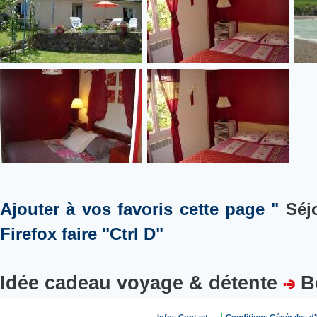
Ajouter à vos favoris cette page "
Séj
Firefox faire "Ctrl D"
Idée cadeau voyage & détente
B
...
|