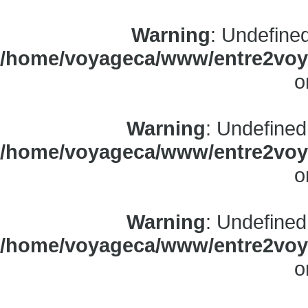
Warning
: Undefine
/home/voyageca/www/entre2voya
o
Warning
: Undefined
/home/voyageca/www/entre2voya
o
Warning
: Undefined
/home/voyageca/www/entre2voya
o