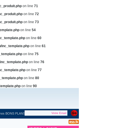
c_produit.php
on line
71
c_produit.php
on line
72
c_produit.php
on line
73
emplate.php
on line
54
c_template.php
on line
60
/inc_template.php
on line
61
_template.php
on line
75
inc_template.php
on line
76
c_template.php
on line
77
_template.php
on line
80
template.php
on line
90
 nos BONS PLANS