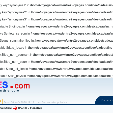
ay key "synonyme1" in
/home/voyageca/www/entre2voyages.com/idee/cadeau/in
ay key "synonymes2" in
/home/voyageca/www/entre2voyages.com/idee/cadeau/in
ay key "synonymes3" in
/home/voyageca/www/entre2voyages.com/idee/cadeau/in
ariable $noindex in
/home/voyageca/www/entre2voyages.com/idee/cadeau/inc_t
able $entete_ss_som in
/home/voyageca/www/entre2voyages.com/idee/cadeau/in
e $sous_sommaire_lieu in
/home/voyageca/www/entre2voyages.com/idee/cadeau
iable $date_locale in
/home/voyageca/www/entre2voyages.com/idee/cadeau/inc
le $lieu_nom_courrant in
/home/voyageca/www/entre2voyages.com/idee/cadeau/
ble $lieu_nom_courr in
/home/voyageca/www/entre2voyages.com/idee/cadeau/in
able $lieu_dtl_lien in
/home/voyageca/www/entre2voyages.com/idee/cadeau/inc
riable $css_pays in
/home/voyageca/www/entre2voyages.com/idee/cadeau/inc_
artir encore
Recevoir
O
Jeudi 06 août 2026 19:17 ... en France métropolitaine
venture
05200
-
Baratier