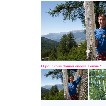
Et pour vous donner encore + envie :