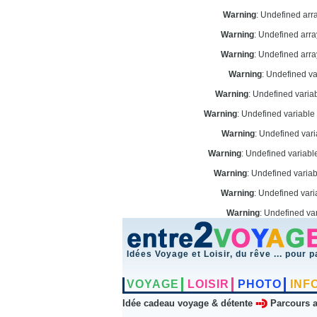
Warning
: Undefined arr
Warning
: Undefined arr
Warning
: Undefined arr
Warning
: Undefined v
Warning
: Undefined vari
Warning
: Undefined variabl
Warning
: Undefined var
Warning
: Undefined variab
Warning
: Undefined varia
Warning
: Undefined vari
Warning
: Undefined va
Idées Voyage et Loisir, du rêve ... pour p
VOYAGE
LOISIR
PHOTO
INF
Idée cadeau voyage & détente
Parcours a