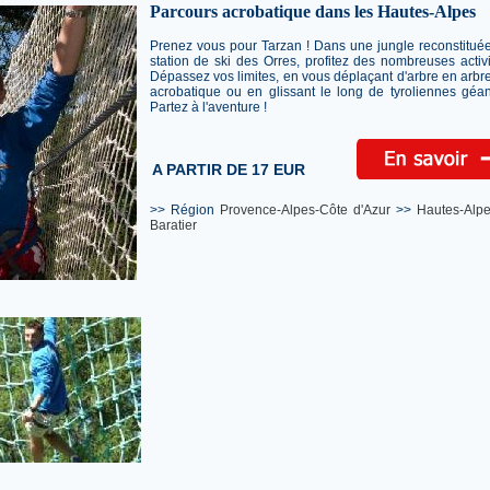
Parcours acrobatique dans les Hautes-Alpes
Prenez vous pour Tarzan ! Dans une jungle reconstitué
station de ski des Orres, profitez des nombreuses activ
Dépassez vos limites, en vous déplaçant d'arbre en arbre
acrobatique ou en glissant le long de tyroliennes géa
Partez à l'aventure !
A PARTIR DE 17 EUR
>> Région
Provence-Alpes-Côte d'Azur
>>
Hautes-Alp
Baratier