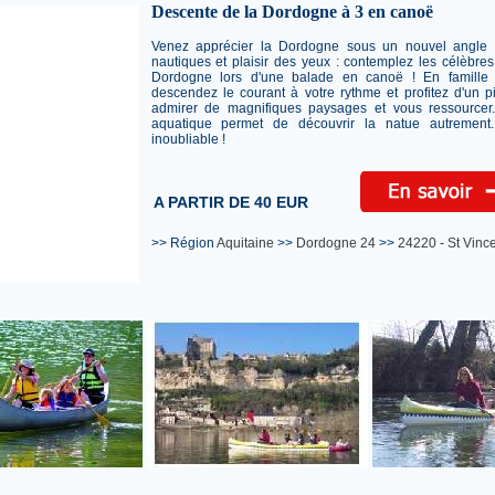
Descente de la Dordogne à 3 en canoë
Venez apprécier la Dordogne sous un nouvel angle !
nautiques et plaisir des yeux : contemplez les célèbre
Dordogne lors d'une balade en canoë ! En famille 
descendez le courant à votre rythme et profitez d'un 
admirer de magnifiques paysages et vous ressource
aquatique permet de découvrir la natue autrement
inoubliable !
A PARTIR DE 40 EUR
>> Région
Aquitaine
>>
Dordogne 24
>>
24220
-
St Vinc