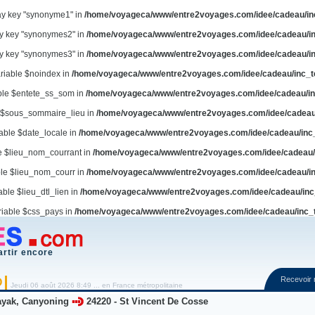
ay key "synonyme1" in
/home/voyageca/www/entre2voyages.com/idee/cadeau/in
ay key "synonymes2" in
/home/voyageca/www/entre2voyages.com/idee/cadeau/in
ay key "synonymes3" in
/home/voyageca/www/entre2voyages.com/idee/cadeau/in
ariable $noindex in
/home/voyageca/www/entre2voyages.com/idee/cadeau/inc_t
able $entete_ss_som in
/home/voyageca/www/entre2voyages.com/idee/cadeau/in
e $sous_sommaire_lieu in
/home/voyageca/www/entre2voyages.com/idee/cadeau
iable $date_locale in
/home/voyageca/www/entre2voyages.com/idee/cadeau/inc
le $lieu_nom_courrant in
/home/voyageca/www/entre2voyages.com/idee/cadeau/
ble $lieu_nom_courr in
/home/voyageca/www/entre2voyages.com/idee/cadeau/in
able $lieu_dtl_lien in
/home/voyageca/www/entre2voyages.com/idee/cadeau/inc
riable $css_pays in
/home/voyageca/www/entre2voyages.com/idee/cadeau/inc_
artir encore
Recevoir
O
Jeudi 06 août 2026 8:49 ... en France métropolitaine
ayak, Canyoning
24220
-
St Vincent De Cosse