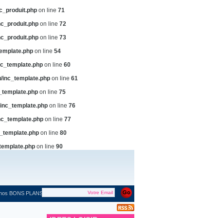
c_produit.php
on line
71
c_produit.php
on line
72
c_produit.php
on line
73
emplate.php
on line
54
c_template.php
on line
60
/inc_template.php
on line
61
_template.php
on line
75
inc_template.php
on line
76
c_template.php
on line
77
_template.php
on line
80
template.php
on line
90
 nos BONS PLANS