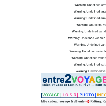
Warning
: Undefined arr
Warning
: Undefined arr
Warning
: Undefined arr
Warning
: Undefined v
Warning
: Undefined vari
Warning
: Undefined variabl
Warning
: Undefined var
Warning
: Undefined variab
Warning
: Undefined varia
Warning
: Undefined vari
Warning
: Undefined va
Idées Voyage et Loisir, du rêve ... pour p
VOYAGE
LOISIR
PHOTO
INF
Idée cadeau voyage & détente
Rafting, K