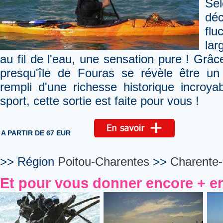
Se
déc
flu
lar
au fil de l'eau, une sensation pure ! Grâ
presqu'île de Fouras se révèle être un 
rempli d'une richesse historique incroya
sport, cette sortie est faite pour vous !
A PARTIR DE 67 EUR
>> Région
Poitou-Charentes
>>
Charente-
Et pour vous donner encore + en