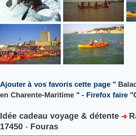
Ajouter à vos favoris cette page "
Bala
en Charente-Maritime
" - Firefox faire "
Idée cadeau voyage & détente
R
17450
-
Fouras