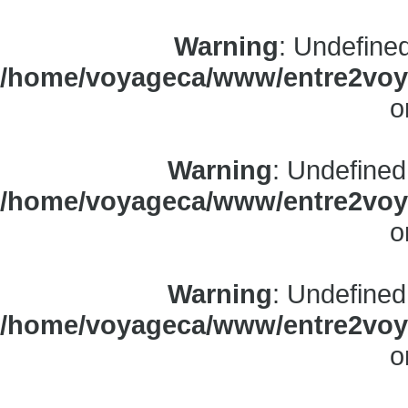
Warning
: Undefine
/home/voyageca/www/entre2voya
o
Warning
: Undefined
/home/voyageca/www/entre2voya
o
Warning
: Undefined
/home/voyageca/www/entre2voya
o