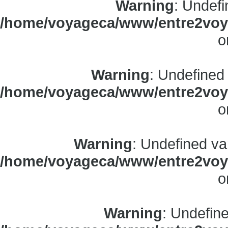
Warning
: Undefi
/home/voyageca/www/entre2voya
o
Warning
: Undefined
/home/voyageca/www/entre2voya
o
Warning
: Undefined va
/home/voyageca/www/entre2voya
o
Warning
: Undefine