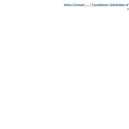
...
|
Infos Contact
Conditions Générales d'U
©