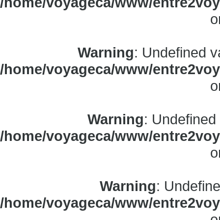
/home/voyageca/www/entre2voya
o
Warning
: Undefined v
/home/voyageca/www/entre2voya
o
Warning
: Undefined
/home/voyageca/www/entre2voya
o
Warning
: Undefine
/home/voyageca/www/entre2voya
o